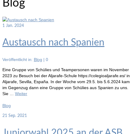
Blog
1
Jan. 2024
Austausch nach Spanien
Veröffentlicht in:
Blog
|
0
Eine Gruppe von Schülies und Teampersonen waren im November
2023 zu Besuch bei der Aljarafe-Schule https://colegioaljarafe.es/ in
Aljarafe, Sevilla, España. In der Woche vom 29.5. bis 5.6.2024 kam
im Gegenzug dann eine Gruppe von Schülies aus Spanien zu uns.
Sie …
Weiter
Blog
21
Sep. 2021
Juniorwahl 2025 an der ASB